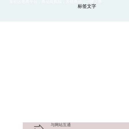
某社区电商平台，商品短视频，关链商品，一键下单
标签文字
与网站互通